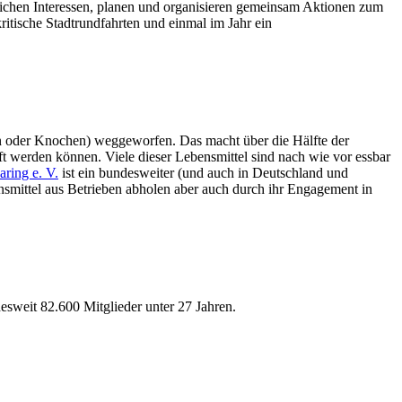
lichen Interessen, planen und organisieren gemeinsam Aktionen zum
tische Stadtrundfahrten und einmal im Jahr ein
len oder Knochen) weggeworfen. Das macht über die Hälfte der
 werden können. Viele dieser Lebensmittel sind nach wie vor essbar
ring e. V.
ist ein bundesweiter (und auch in Deutschland und
ensmittel aus Betrieben abholen aber auch durch ihr Engagement in
weit 82.600 Mitglieder unter 27 Jahren.