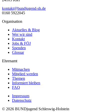
ed.hs-dnegujdnub@tkatnok
0160 5922045
Organisation
Aktuelles & Blog
Wer wir sind
Kontakt
Jobs & FÖJ
Spenden
Glossar
Ehrenamt
Mitmachen
Mitglied werden
Themen
Informiert bleiben
FAQ
Impressum
Datenschutz
© 2026 BUNDjugend Schleswig-Holstein