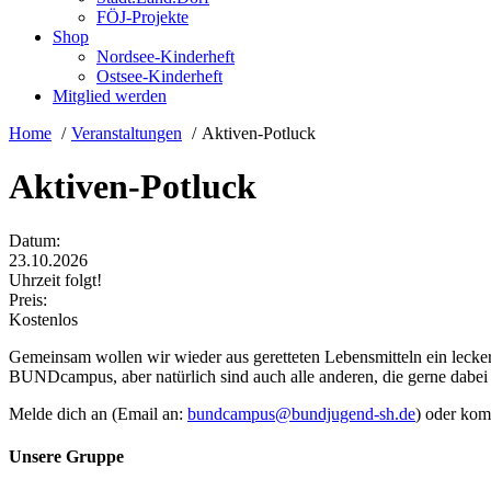
FÖJ-Projekte
Shop
Nordsee-Kinderheft
Ostsee-Kinderheft
Mitglied werden
Home
Veranstaltungen
Aktiven-Potluck
Aktiven-Potluck
Datum:
23.10.2026
Uhrzeit folgt!
Preis:
Kostenlos
Gemeinsam wollen wir wieder aus geretteten Lebensmitteln ein lecker
BUNDcampus, aber natürlich sind auch alle anderen, die gerne dabei 
Melde dich an (Email an:
ed.hs-dnegujdnub@supmacdnub
) oder kom
Unsere Gruppe