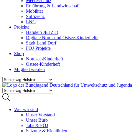
Meeresschutz
Ernährung & Landwirtschaft
Mobilität
Suffizienz
LNG
Projekte
Handeln JETZT!
Digitale Nord- und Ostsee-Kinderhefte
Stadt.Land.Dorf
FÖJ-Projekte
Shop
Nordsee-Kinderheft
Ostsee-Kinderheft
Mitglied werden
Wer wir sind
Unser Vorstand
Unser Büro
Jobs & FÖJ
Satzung & Richtlinien