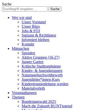
Suche
Wer wir sind
Unser Vorstand
Unser Büro
Jobs & FÖJ
Satzung & Richtlinien
Informiert bleiben
Kontakt
Mitmachen
Spenden
Aktive Gruppen (16-27)
Junger Garten
Kritische Stadtrundgänge
Kinder- & Jugendgruppen
Naturtagebuchwettbewerb
Jugendleiter*innen-Kurs
Kindergruppenleitung werden
Materialverleih
Veranstaltungen
Themen
Bundestagswahl 2025
Mach die Zukunft BUNTjugend