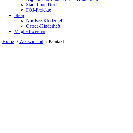
Stadt.Land.Dorf
FÖJ-Projekte
Shop
Nordsee-Kinderheft
Ostsee-Kinderheft
Mitglied werden
Home
Wer wir sind
Kontakt