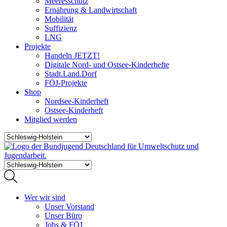
Meeresschutz
Ernährung & Landwirtschaft
Mobilität
Suffizienz
LNG
Projekte
Handeln JETZT!
Digitale Nord- und Ostsee-Kinderhefte
Stadt.Land.Dorf
FÖJ-Projekte
Shop
Nordsee-Kinderheft
Ostsee-Kinderheft
Mitglied werden
Wer wir sind
Unser Vorstand
Unser Büro
Jobs & FÖJ