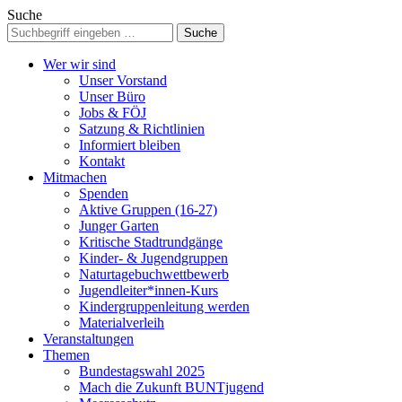
Suche
Wer wir sind
Unser Vorstand
Unser Büro
Jobs & FÖJ
Satzung & Richtlinien
Informiert bleiben
Kontakt
Mitmachen
Spenden
Aktive Gruppen (16-27)
Junger Garten
Kritische Stadtrundgänge
Kinder- & Jugendgruppen
Naturtagebuchwettbewerb
Jugendleiter*innen-Kurs
Kindergruppenleitung werden
Materialverleih
Veranstaltungen
Themen
Bundestagswahl 2025
Mach die Zukunft BUNTjugend