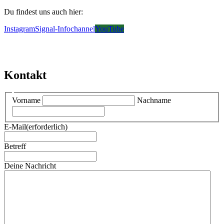
Du findest uns auch hier:
Instagram
Signal-Infochannel
YouTube
Kontakt
Vorname
Nachname
E-Mail
(erforderlich)
Betreff
Deine Nachricht